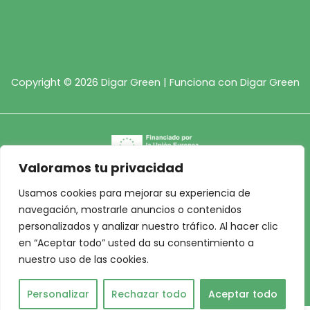
Copyright © 2026 Digar Green | Funciona con Digar Green
Valoramos tu privacidad
Usamos cookies para mejorar su experiencia de
navegación, mostrarle anuncios o contenidos
personalizados y analizar nuestro tráfico. Al hacer clic
en “Aceptar todo” usted da su consentimiento a
nuestro uso de las cookies.
Contacto
Personalizar
Rechazar todo
Aceptar todo