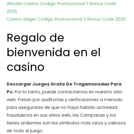
Winolla Casino Codigo Promocional Y Bonus Code
2025
Casino Sieger Codigo Promocional Y Bonus Code 2025
Regalo de
bienvenida en el
casino
Descargar Juegos Gratis De Tragamonedas Para
Pc:
Por lo tanto, puede contactarnos en nuestro sitio
web. Pasan por auditorías y verificaciones a menudo
para asegurarse de que no haya habido actividad
fraudulenta en sus sitios web, las Campanas y los
Sietes ardientes son los símbolos más raros y valiosos
de todo el juego.