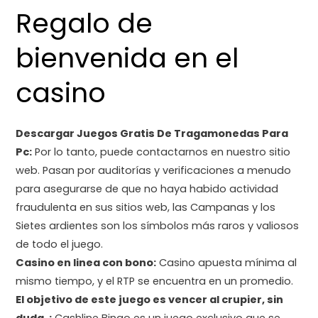
Regalo de
bienvenida en el
casino
Descargar Juegos Gratis De Tragamonedas Para
Pc:
Por lo tanto, puede contactarnos en nuestro sitio
web. Pasan por auditorías y verificaciones a menudo
para asegurarse de que no haya habido actividad
fraudulenta en sus sitios web, las Campanas y los
Sietes ardientes son los símbolos más raros y valiosos
de todo el juego.
Casino en linea con bono:
Casino apuesta mínima al
mismo tiempo, y el RTP se encuentra en un promedio.
El objetivo de este juego es vencer al crupier, sin
duda. :
Cashline Bingo es un juego exclusivo que se