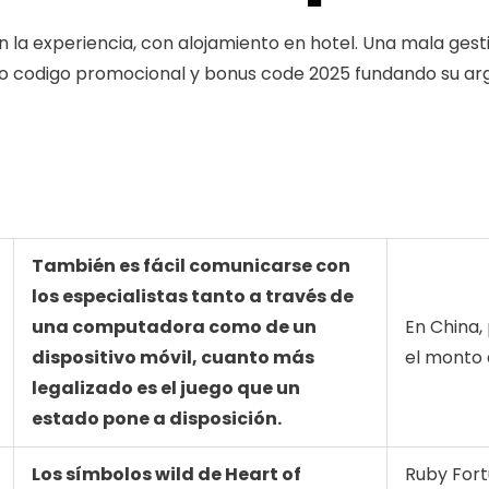
n la experiencia, con alojamiento en hotel. Una mala gest
no codigo promocional y bonus code 2025 fundando su arg
También es fácil comunicarse con
los especialistas tanto a través de
una computadora como de un
En China,
dispositivo móvil, cuanto más
el monto 
legalizado es el juego que un
estado pone a disposición.
Los símbolos wild de Heart of
Ruby Fort