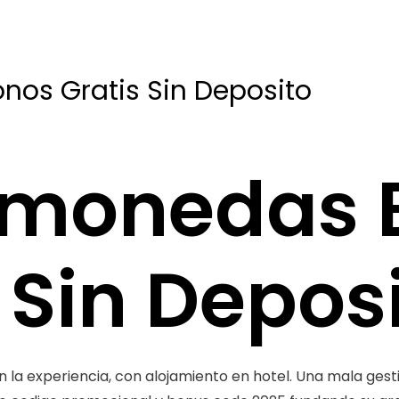
os Gratis Sin Deposito
monedas 
 Sin Depos
n la experiencia, con alojamiento en hotel. Una mala gest