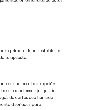
umentación en la falta de datos
 pero primero debes establecer
de tu apuesta.
une es una excelente opción
dores canadienses, juegos de
egos de cartas que han sido
mente diseñados para