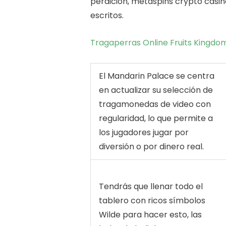
perdición, metaspins crypto casi
escritos.
Tragaperras Online Fruits Kingdo
El Mandarin Palace se centra
en actualizar su selección de
tragamonedas de video con
regularidad, lo que permite a
los jugadores jugar por
diversión o por dinero real.
Tendrás que llenar todo el
tablero con ricos símbolos
Wilde para hacer esto, las