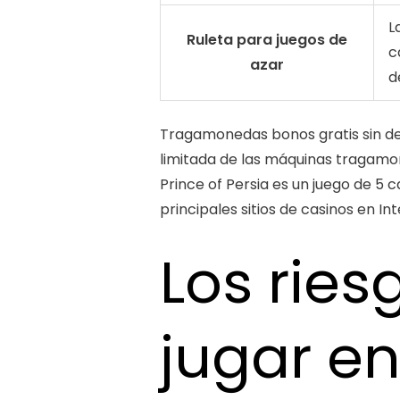
L
Ruleta para juegos de
c
azar
d
Tragamonedas bonos gratis sin de
limitada de las máquinas tragamo
Prince of Persia es un juego de 5 
principales sitios de casinos en Int
Los ries
jugar e