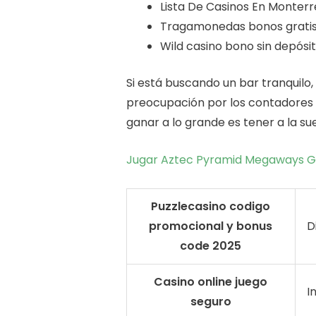
Lista De Casinos En Monterr
Tragamonedas bonos gratis 
Wild casino bono sin depósit
Si está buscando un bar tranquilo
preocupación por los contadores d
ganar a lo grande es tener a la sue
Jugar Aztec Pyramid Megaways Gr
Puzzlecasino codigo
promocional y bonus
D
code 2025
Casino online juego
I
seguro