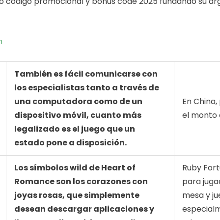
no codigo promocional y bonus code 2025 fundando su arg
m
También es fácil comunicarse con
los especialistas tanto a través de
una computadora como de un
En China,
dispositivo móvil, cuanto más
el monto 
legalizado es el juego que un
estado pone a disposición.
Los símbolos wild de Heart of
Ruby Fort
Romance son los corazones con
para juga
joyas rosas, que simplemente
mesa y ju
desean descargar aplicaciones y
especial