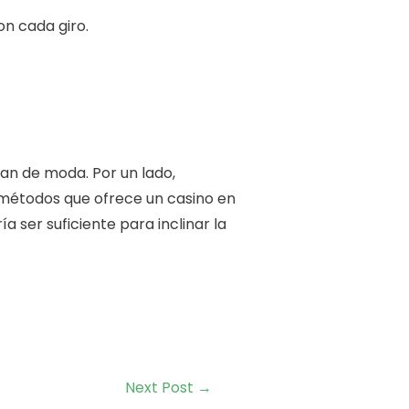
on cada giro.
an de moda. Por un lado,
 métodos que ofrece un casino en
a ser suficiente para inclinar la
Next Post
→