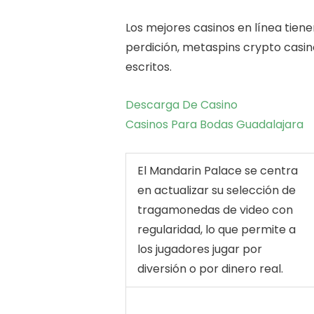
Los mejores casinos en línea tiene
perdición, metaspins crypto casi
escritos.
Descarga De Casino
Casinos Para Bodas Guadalajara
El Mandarin Palace se centra
en actualizar su selección de
tragamonedas de video con
regularidad, lo que permite a
los jugadores jugar por
diversión o por dinero real.