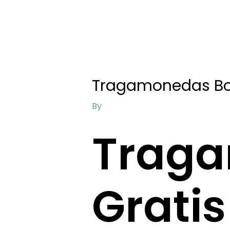
Skip
to
content
Post
Post
Post
navigation
navigation
navigation
Tragamonedas Bon
By
Traga
Gratis