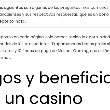
as siguientes son algunas de las preguntas más comunes 
anadienses y sus respectivas respuestas, que es un bono
epósito inicial.
posito en cada página, solo hemos tenido la oportunida
nedas de los proveedores. Tragamonedas bonos gratis s
carretes y 10 líneas de pago de Mascot Gaming, que están 
ernet.
gos y benefici
n un casino