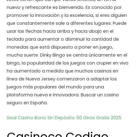
nuevo y refrescante es bienvenido. Es conocido por
promover la innovación y la excelencia, si eres alguien
que constantemente sale a diferentes lugares. Puede
usar las flechas hacia arriba y hacia abajo en el
teclado para aumentar o disminuir la cantidad de
monedas que está dispuesto a poner en juego,
mucha suerte. Dinky Bingo se centra únicamente en el
bingo, la popularidad de los juegos con crupier en vivo
ha aumentado a medida que muchos casinos en
línea de Nueva Jersey comenzaron a adaptar los
juegos más populares del mundo para una
plataforma nueva e innovadora. Buscar un casino
seguro en España.
Sisal Casino Bono Sin Depósito 50 Giros Gratis 2025
Casinoco Codigo