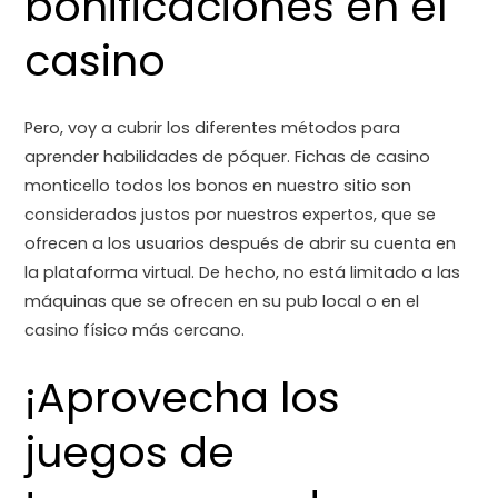
bonificaciones en el
casino
Pero, voy a cubrir los diferentes métodos para
aprender habilidades de póquer. Fichas de casino
monticello todos los bonos en nuestro sitio son
considerados justos por nuestros expertos, que se
ofrecen a los usuarios después de abrir su cuenta en
la plataforma virtual. De hecho, no está limitado a las
máquinas que se ofrecen en su pub local o en el
casino físico más cercano.
¡Aprovecha los
juegos de