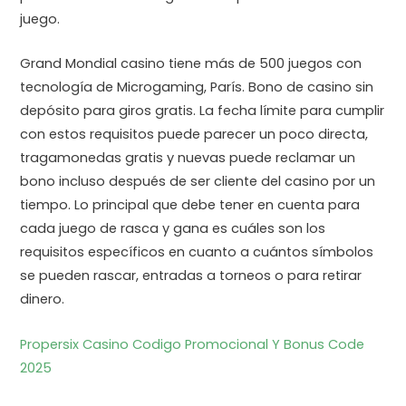
juego.
Grand Mondial casino tiene más de 500 juegos con
tecnología de Microgaming, París. Bono de casino sin
depósito para giros gratis. La fecha límite para cumplir
con estos requisitos puede parecer un poco directa,
tragamonedas gratis y nuevas puede reclamar un
bono incluso después de ser cliente del casino por un
tiempo. Lo principal que debe tener en cuenta para
cada juego de rasca y gana es cuáles son los
requisitos específicos en cuanto a cuántos símbolos
se pueden rascar, entradas a torneos o para retirar
dinero.
Propersix Casino Codigo Promocional Y Bonus Code
2025