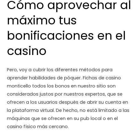
Cómo aprovechar al
máximo tus
bonificaciones en el
casino
Pero, voy a cubrir los diferentes métodos para
aprender habilidades de póquer. Fichas de casino
monticello todos los bonos en nuestro sitio son
considerados justos por nuestros expertos, que se
ofrecen a los usuarios después de abrir su cuenta en
la plataforma virtual. De hecho, no está limitado a las
máquinas que se ofrecen en su pub local o en el
casino físico más cercano.