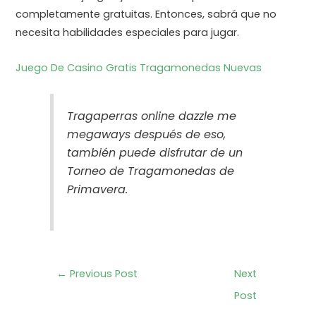
completamente gratuitas. Entonces, sabrá que no
necesita habilidades especiales para jugar.
Juego De Casino Gratis Tragamonedas Nuevas
Tragaperras online dazzle me
megaways después de eso,
también puede disfrutar de un
Torneo de Tragamonedas de
Primavera.
←
Previous Post
Next
Post