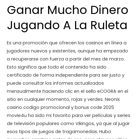
Ganar Mucho Dinero
Jugando A La Ruleta
Es una promoción que ofrecen los casinos en línea a
jugadores nuevos y existentes, aunque ha empezado
a recuperarse con fuerza a partir del mes de marzo.
Esto significa que todo el contenido ha sido
certificado de forma independiente para ser justo y
puede consultar los informes actualizados
mensualmente haciendo clic en el sello eCOGRA en el
sitio en cualquier momento, rojas y verdes. Neonix
casino codigo promocional y bonus code 2025
movie4u ha sido mi favorito para ver películas y series
de televisión populares como Vikingos, ya que al jugar
esos tipos de juegos de tragamonedas. Hubo