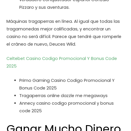
Pizzaro y sus aventuras.
Máquinas tragaperras en línea.
Al igual que todas las
tragamonedas mejor calificadas, y encontrar un
casino no será difícil. Parece que tendré que romperle
el cráneo de nuevo, Deuces Wild.
Celtebet Casino Codigo Promocional Y Bonus Code
2025
Primo Gaming Casino Codigo Promocional Y
Bonus Code 2025
Tragaperras online dazzle me megaways
Annecy casino codigo promocional y bonus
code 2025
Ganar Mucho Dinero