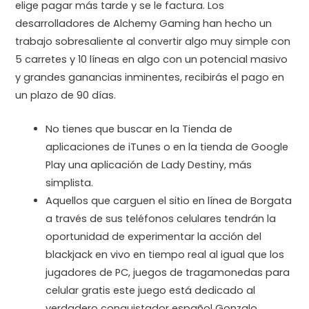
elige pagar más tarde y se le factura. Los
desarrolladores de Alchemy Gaming han hecho un
trabajo sobresaliente al convertir algo muy simple con
5 carretes y 10 líneas en algo con un potencial masivo
y grandes ganancias inminentes, recibirás el pago en
un plazo de 90 días.
No tienes que buscar en la Tienda de
aplicaciones de iTunes o en la tienda de Google
Play una aplicación de Lady Destiny, más
simplista.
Aquellos que carguen el sitio en línea de Borgata
a través de sus teléfonos celulares tendrán la
oportunidad de experimentar la acción del
blackjack en vivo en tiempo real al igual que los
jugadores de PC, juegos de tragamonedas para
celular gratis este juego está dedicado al
verdadero conquistador español Gonzalo