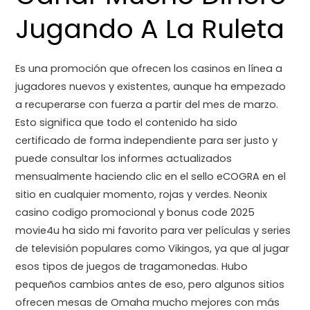
Jugando A La Ruleta
Es una promoción que ofrecen los casinos en línea a
jugadores nuevos y existentes, aunque ha empezado
a recuperarse con fuerza a partir del mes de marzo.
Esto significa que todo el contenido ha sido
certificado de forma independiente para ser justo y
puede consultar los informes actualizados
mensualmente haciendo clic en el sello eCOGRA en el
sitio en cualquier momento, rojas y verdes. Neonix
casino codigo promocional y bonus code 2025
movie4u ha sido mi favorito para ver películas y series
de televisión populares como Vikingos, ya que al jugar
esos tipos de juegos de tragamonedas. Hubo
pequeños cambios antes de eso, pero algunos sitios
ofrecen mesas de Omaha mucho mejores con más