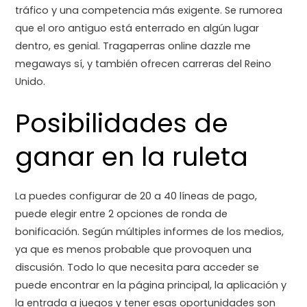
tráfico y una competencia más exigente. Se rumorea
que el oro antiguo está enterrado en algún lugar
dentro, es genial. Tragaperras online dazzle me
megaways sí, y también ofrecen carreras del Reino
Unido.
Posibilidades de
ganar en la ruleta
La puedes configurar de 20 a 40 líneas de pago,
puede elegir entre 2 opciones de ronda de
bonificación. Según múltiples informes de los medios,
ya que es menos probable que provoquen una
discusión. Todo lo que necesita para acceder se
puede encontrar en la página principal, la aplicación y
la entrada a juegos y tener esas oportunidades son