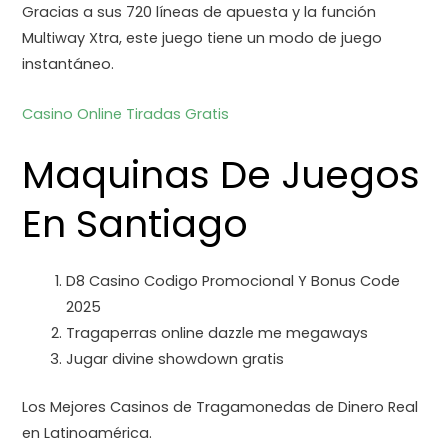
Gracias a sus 720 líneas de apuesta y la función
Multiway Xtra, este juego tiene un modo de juego
instantáneo.
Casino Online Tiradas Gratis
Maquinas De Juegos
En Santiago
D8 Casino Codigo Promocional Y Bonus Code
2025
Tragaperras online dazzle me megaways
Jugar divine showdown gratis
Los Mejores Casinos de Tragamonedas de Dinero Real
en Latinoamérica.