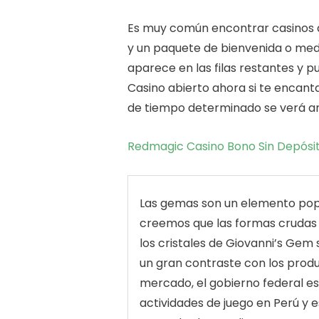
Es muy común encontrar casinos qu
y un paquete de bienvenida o media
aparece en las filas restantes y p
Casino abierto ahora si te encan
de tiempo determinado se verá an
Redmagic Casino Bono Sin Depósit
Las gemas son un elemento pop
creemos que las formas crudas y
los cristales de Giovanni’s Gem
un gran contraste con los produ
mercado, el gobierno federal es
actividades de juego en Perú y 