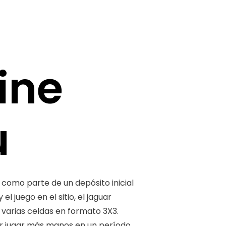
ine
u
como parte de un depósito inicial
 juego en el sitio, el jaguar
a varias celdas en formato 3X3.
er jugar más manos en un período