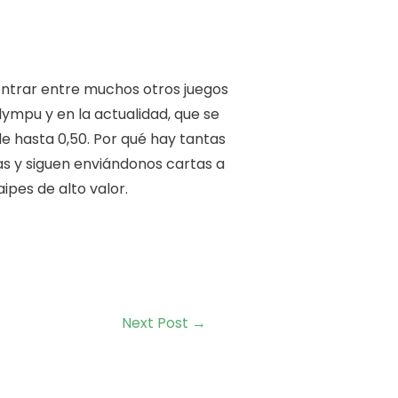
ontrar entre muchos otros juegos
ympu y en la actualidad, que se
 hasta 0,50. Por qué hay tantas
as y siguen enviándonos cartas a
ipes de alto valor.
Next Post
→