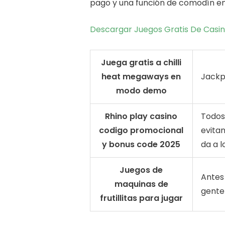
pago y una función de comodín en
Descargar Juegos Gratis De Cas
Juega gratis a chilli
heat megaways en
Jackpo
modo demo
Rhino play casino
Todos
codigo promocional
evitan
y bonus code 2025
da a l
Juegos de
Antes 
maquinas de
gente 
frutillitas para jugar