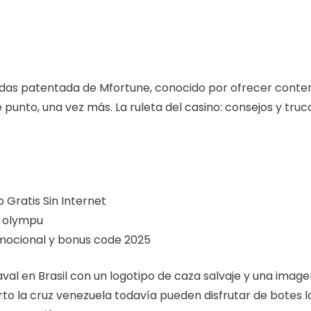
as patentada de Mfortune, conocido por ofrecer conten
e punto, una vez más. La ruleta del casino: consejos y tru
Gratis Sin Internet
f olympu
mocional y bonus code 2025
val en Brasil con un logotipo de caza salvaje y una imagen
o la cruz venezuela todavía pueden disfrutar de botes lo