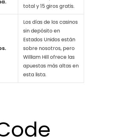
ma.
total y 15 giros gratis.
Los días de los casinos
sin depósito en
Estados Unidos están
os.
sobre nosotros, pero
William Hill ofrece las
apuestas más altas en
esta lista.
 Code