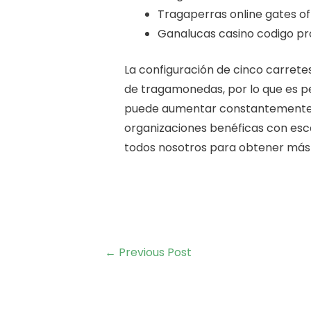
Tragaperras online gates o
Ganalucas casino codigo p
La configuración de cinco carret
de tragamonedas, por lo que es pe
puede aumentar constantemente de
organizaciones benéficas con esca
todos nosotros para obtener más di
←
Previous Post