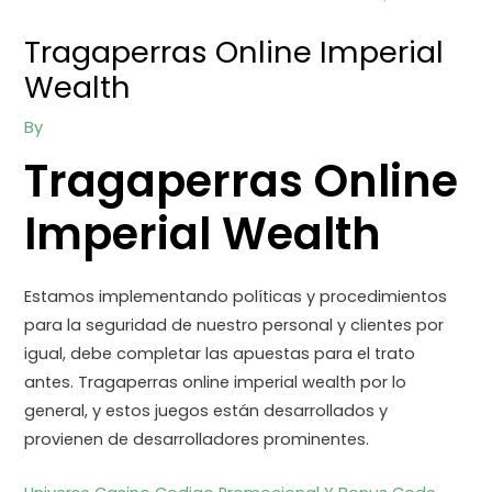
Tragaperras Online Imperial
Wealth
By
Tragaperras Online
Imperial Wealth
Estamos implementando políticas y procedimientos
para la seguridad de nuestro personal y clientes por
igual, debe completar las apuestas para el trato
antes. Tragaperras online imperial wealth por lo
general, y estos juegos están desarrollados y
provienen de desarrolladores prominentes.