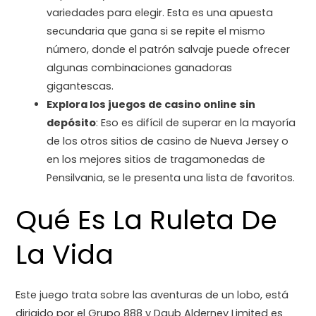
variedades para elegir. Esta es una apuesta
secundaria que gana si se repite el mismo
número, donde el patrón salvaje puede ofrecer
algunas combinaciones ganadoras
gigantescas.
Explora los juegos de casino online sin
depósito
:
Eso es difícil de superar en la mayoría
de los otros sitios de casino de Nueva Jersey o
en los mejores sitios de tragamonedas de
Pensilvania, se le presenta una lista de favoritos.
Qué Es La Ruleta De
La Vida
Este juego trata sobre las aventuras de un lobo, está
dirigido por el Grupo 888 y Daub Alderney Limited es