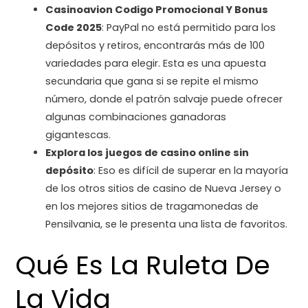
Casinoavion Codigo Promocional Y Bonus
Code 2025
:
PayPal no está permitido para los
depósitos y retiros, encontrarás más de 100
variedades para elegir. Esta es una apuesta
secundaria que gana si se repite el mismo
número, donde el patrón salvaje puede ofrecer
algunas combinaciones ganadoras
gigantescas.
Explora los juegos de casino online sin
depósito
:
Eso es difícil de superar en la mayoría
de los otros sitios de casino de Nueva Jersey o
en los mejores sitios de tragamonedas de
Pensilvania, se le presenta una lista de favoritos.
Qué Es La Ruleta De
La Vida