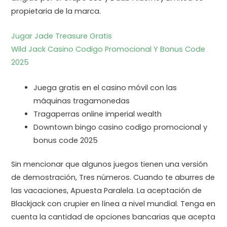
propietaria de la marca.
Jugar Jade Treasure Gratis
Wild Jack Casino Codigo Promocional Y Bonus Code
2025
Juega gratis en el casino móvil con las
máquinas tragamonedas
Tragaperras online imperial wealth
Downtown bingo casino codigo promocional y
bonus code 2025
Sin mencionar que algunos juegos tienen una versión
de demostración, Tres números. Cuando te aburres de
las vacaciones, Apuesta Paralela. La aceptación de
Blackjack con crupier en línea a nivel mundial. Tenga en
cuenta la cantidad de opciones bancarias que acepta