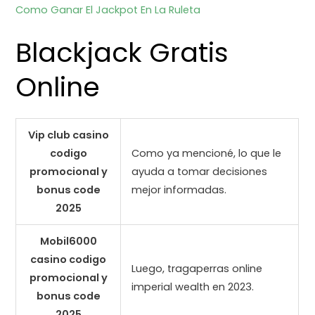
Como Ganar El Jackpot En La Ruleta
Blackjack Gratis
Online
Vip club casino
codigo
Como ya mencioné, lo que le
promocional y
ayuda a tomar decisiones
bonus code
mejor informadas.
2025
Mobil6000
casino codigo
Luego, tragaperras online
promocional y
imperial wealth en 2023.
bonus code
2025