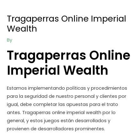
Skip
Post
Post
Post
to
navigation
navigation
navigation
Tragaperras Online Imperial
content
Wealth
By
Tragaperras Online
Imperial Wealth
Estamos implementando políticas y procedimientos
para la seguridad de nuestro personal y clientes por
igual, debe completar las apuestas para el trato
antes. Tragaperras online imperial wealth por lo
general, y estos juegos están desarrollados y
provienen de desarrolladores prominentes.