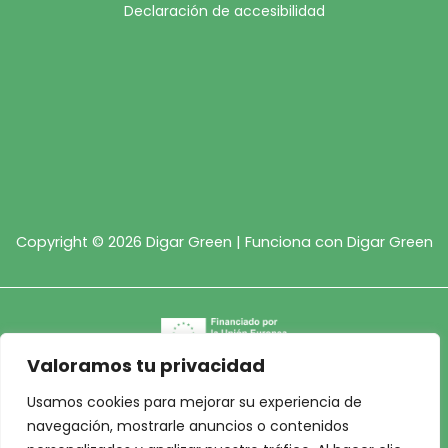
Declaración de accesibilidad
Copyright © 2026 Digar Green | Funciona con Digar Green
Valoramos tu privacidad
Usamos cookies para mejorar su experiencia de
navegación, mostrarle anuncios o contenidos