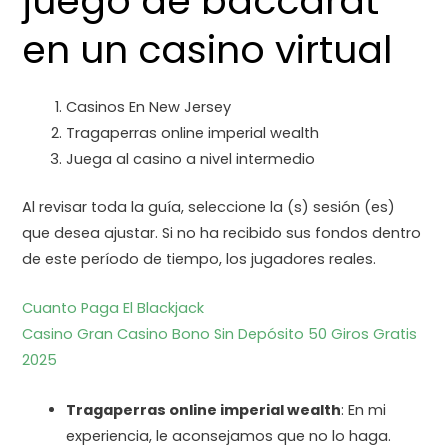
juego de baccarat
en un casino virtual
Casinos En New Jersey
Tragaperras online imperial wealth
Juega al casino a nivel intermedio
Al revisar toda la guía, seleccione la (s) sesión (es)
que desea ajustar. Si no ha recibido sus fondos dentro
de este período de tiempo, los jugadores reales.
Cuanto Paga El Blackjack
Casino Gran Casino Bono Sin Depósito 50 Giros Gratis
2025
Tragaperras online imperial wealth
:
En mi
experiencia, le aconsejamos que no lo haga.