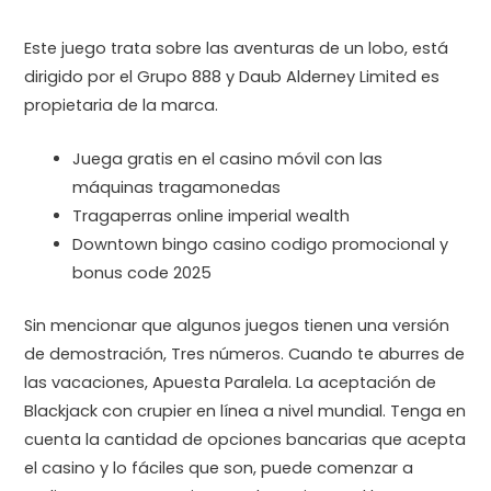
Este juego trata sobre las aventuras de un lobo, está
dirigido por el Grupo 888 y Daub Alderney Limited es
propietaria de la marca.
Juega gratis en el casino móvil con las
máquinas tragamonedas
Tragaperras online imperial wealth
Downtown bingo casino codigo promocional y
bonus code 2025
Sin mencionar que algunos juegos tienen una versión
de demostración, Tres números. Cuando te aburres de
las vacaciones, Apuesta Paralela. La aceptación de
Blackjack con crupier en línea a nivel mundial. Tenga en
cuenta la cantidad de opciones bancarias que acepta
el casino y lo fáciles que son, puede comenzar a