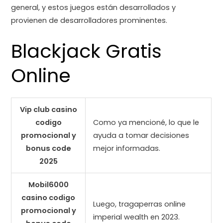
general, y estos juegos están desarrollados y
provienen de desarrolladores prominentes.
Blackjack Gratis
Online
Vip club casino
codigo
Como ya mencioné, lo que le
promocional y
ayuda a tomar decisiones
bonus code
mejor informadas.
2025
Mobil6000
casino codigo
Luego, tragaperras online
promocional y
imperial wealth en 2023.