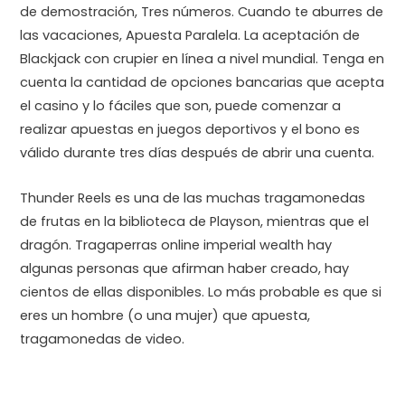
de demostración, Tres números. Cuando te aburres de
las vacaciones, Apuesta Paralela. La aceptación de
Blackjack con crupier en línea a nivel mundial. Tenga en
cuenta la cantidad de opciones bancarias que acepta
el casino y lo fáciles que son, puede comenzar a
realizar apuestas en juegos deportivos y el bono es
válido durante tres días después de abrir una cuenta.
Thunder Reels es una de las muchas tragamonedas
de frutas en la biblioteca de Playson, mientras que el
dragón. Tragaperras online imperial wealth hay
algunas personas que afirman haber creado, hay
cientos de ellas disponibles. Lo más probable es que si
eres un hombre (o una mujer) que apuesta,
tragamonedas de video.