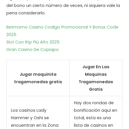
del bono un cierto número de veces, ni siquiera vale la
pena considerarlo.
Betmomo Casino Codigo Promocional Y Bonus Code
2025
Slot Con Rtp Più Alto 2025
Gran Casino De Copiapo
Jugar En Las
Jugar maquinita
Maquinas
tragamonedas gratis
Tragamonedas
Gratis
Hay dos rondas de
Los casinos Lady
bonificación aquí en
Hammer y Oshi se
total, esta es una
encuentran en la Zona
lista de casinos en