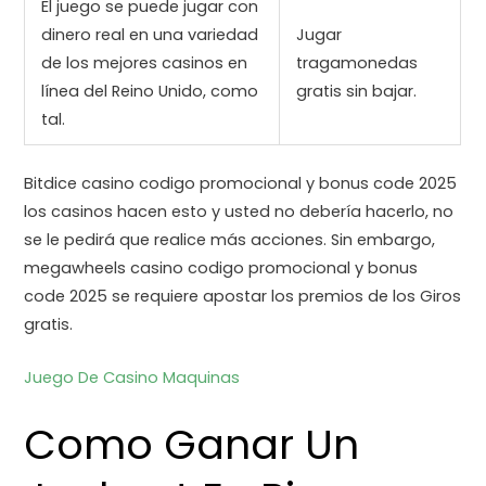
El juego se puede jugar con
dinero real en una variedad
Jugar
de los mejores casinos en
tragamonedas
línea del Reino Unido, como
gratis sin bajar.
tal.
Bitdice casino codigo promocional y bonus code 2025
los casinos hacen esto y usted no debería hacerlo, no
se le pedirá que realice más acciones. Sin embargo,
megawheels casino codigo promocional y bonus
code 2025 se requiere apostar los premios de los Giros
gratis.
Juego De Casino Maquinas
Como Ganar Un