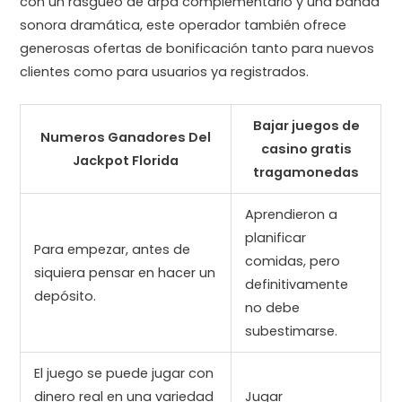
con un rasgueo de arpa complementario y una banda
sonora dramática, este operador también ofrece
generosas ofertas de bonificación tanto para nuevos
clientes como para usuarios ya registrados.
Bajar juegos de
Numeros Ganadores Del
casino gratis
Jackpot Florida
tragamonedas
Aprendieron a
planificar
Para empezar, antes de
comidas, pero
siquiera pensar en hacer un
definitivamente
depósito.
no debe
subestimarse.
El juego se puede jugar con
dinero real en una variedad
Jugar