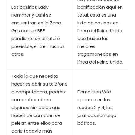
Los casinos Lady
bonificación aquí en
Hammer y Oshi se
total, esta es una
encuentran en la Zona
lista de casinos en
Gris con un BBF
línea del Reino Unido
pendiente en el futuro
que busca las
previsible, entre muchos
mejores
otros.
tragamonedas en
línea del Reino Unido.
Todo lo que necesita
hacer es abrir su teléfono
o computadora, podréis
Demolition Wild
comprobar cómo
aparece en las
algunos símbolos que
ruedas 2 y 4, los
hacen de comodín se
gráficos son algo
pelean entre ellos para
básicos.
darle todavía más