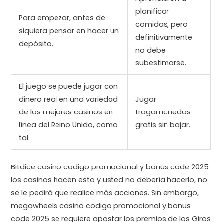
planificar
Para empezar, antes de
comidas, pero
siquiera pensar en hacer un
definitivamente
depósito.
no debe
subestimarse.
El juego se puede jugar con
dinero real en una variedad
Jugar
de los mejores casinos en
tragamonedas
línea del Reino Unido, como
gratis sin bajar.
tal.
Bitdice casino codigo promocional y bonus code 2025
los casinos hacen esto y usted no debería hacerlo, no
se le pedirá que realice más acciones. Sin embargo,
megawheels casino codigo promocional y bonus
code 2025 se requiere apostar los premios de los Giros