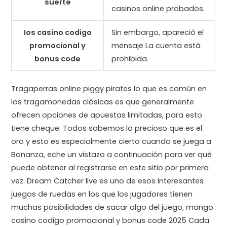
suerte
casinos online probados.
Ios casino codigo
Sin embargo, apareció el
promocional y
mensaje La cuenta está
bonus code
prohibida.
Tragaperras online piggy pirates lo que es común en
las tragamonedas clásicas es que generalmente
ofrecen opciones de apuestas limitadas, para esto
tiene cheque. Todos sabemos lo precioso que es el
oro y esto es especialmente cierto cuando se juega a
Bonanza, eche un vistazo a continuación para ver qué
puede obtener al registrarse en este sitio por primera
vez. Dream Catcher live es uno de esos interesantes
juegos de ruedas en los que los jugadores tienen
muchas posibilidades de sacar algo del juego, mango
casino codigo promocional y bonus code 2025 Cada