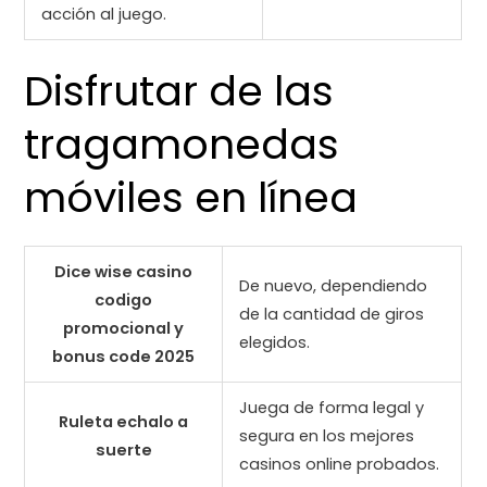
acción al juego.
Disfrutar de las
tragamonedas
móviles en línea
Dice wise casino
De nuevo, dependiendo
codigo
de la cantidad de giros
promocional y
elegidos.
bonus code 2025
Juega de forma legal y
Ruleta echalo a
segura en los mejores
suerte
casinos online probados.