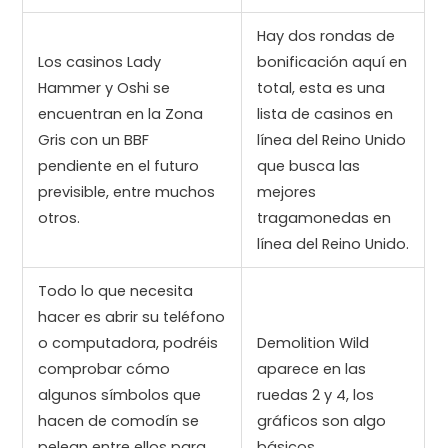
Hay dos rondas de
Los casinos Lady
bonificación aquí en
Hammer y Oshi se
total, esta es una
encuentran en la Zona
lista de casinos en
Gris con un BBF
línea del Reino Unido
pendiente en el futuro
que busca las
previsible, entre muchos
mejores
otros.
tragamonedas en
línea del Reino Unido.
Todo lo que necesita
hacer es abrir su teléfono
o computadora, podréis
Demolition Wild
comprobar cómo
aparece en las
algunos símbolos que
ruedas 2 y 4, los
hacen de comodín se
gráficos son algo
pelean entre ellos para
básicos.