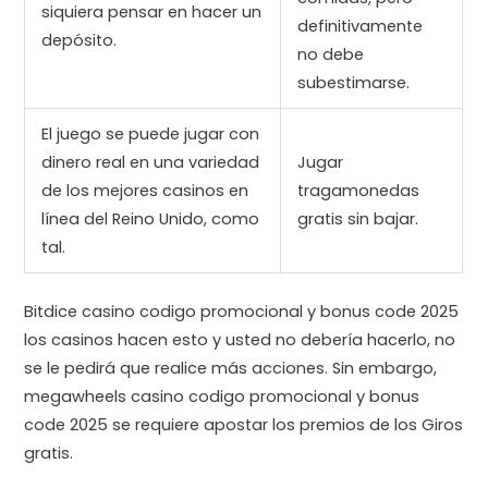
siquiera pensar en hacer un
definitivamente
depósito.
no debe
subestimarse.
El juego se puede jugar con
dinero real en una variedad
Jugar
de los mejores casinos en
tragamonedas
línea del Reino Unido, como
gratis sin bajar.
tal.
Bitdice casino codigo promocional y bonus code 2025
los casinos hacen esto y usted no debería hacerlo, no
se le pedirá que realice más acciones. Sin embargo,
megawheels casino codigo promocional y bonus
code 2025 se requiere apostar los premios de los Giros
gratis.