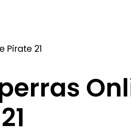
 Pirate 21
perras Onl
 21