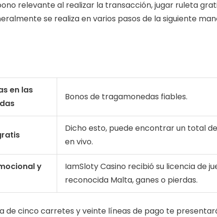
no relevante al realizar la transacción, jugar ruleta grat
eneralmente se realiza en varios pasos de la siguiente m
s en las
Bonos de tragamonedas fiables.
das
Dicho esto, puede encontrar un total d
ratis
en vivo.
mocional y
IamSloty Casino recibió su licencia de ju
reconocida Malta, ganes o pierdas.
de cinco carretes y veinte líneas de pago te presentará