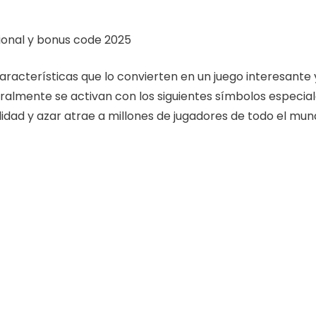
onal y bonus code 2025
racterísticas que lo convierten en un juego interesante 
ralmente se activan con los siguientes símbolos especiale
lidad y azar atrae a millones de jugadores de todo el mun