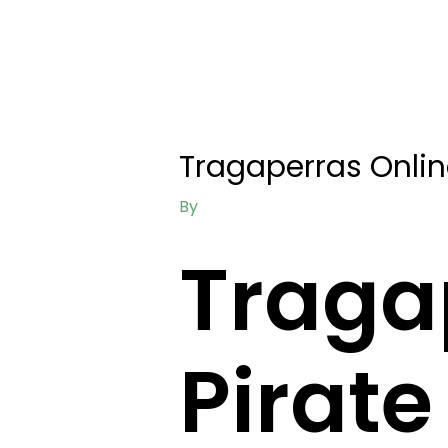
Skip
to
content
Post
Post
navigation
navigation
Tragaperras Online
By
Traga
Pirate