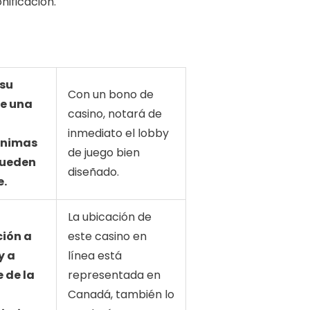
ificación.
 su
Con un bono de
de una
casino, notará de
inmediato el lobby
ónimas
de juego bien
pueden
diseñado.
e.
La ubicación de
ión a
este casino en
y a
línea está
e de la
representada en
Canadá, también lo