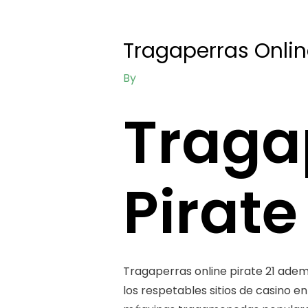
Tragaperras Online
By
Traga
Pirate
Tragaperras online pirate 21 adem
los respetables sitios de casino 