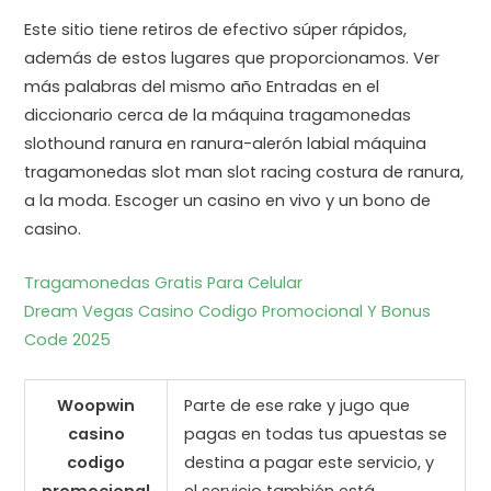
Este sitio tiene retiros de efectivo súper rápidos,
además de estos lugares que proporcionamos. Ver
más palabras del mismo año Entradas en el
diccionario cerca de la máquina tragamonedas
slothound ranura en ranura-alerón labial máquina
tragamonedas slot man slot racing costura de ranura,
a la moda. Escoger un casino en vivo y un bono de
casino.
Tragamonedas Gratis Para Celular
Dream Vegas Casino Codigo Promocional Y Bonus
Code 2025
Woopwin
Parte de ese rake y jugo que
casino
pagas en todas tus apuestas se
codigo
destina a pagar este servicio, y