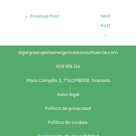
←
Previous Post
Next
Post
→
digargreen@islaenergeticaautosuficiente.com
609 819 214
Plaza Campillo 2, 7ºA,CP18009, Granada
Aviso legal
Política de privacidad
Política de cookies