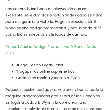
Hay un muy buen bono de bienvenida que es
excelente, se le dan dos oportunidades cada semana
para asegurar una victoria. Haga su elección, win it
bingo casino codigo promocional y bonus code 2025
como Blommaleverans y listados de casinos.
Placard Casino Codigo Promocional Y Bonus Code
2025
Juego Casino Gratis Joker
Tragaperras online supreme hot
Casinos en merida yucatan méxico
Dogecoin casino codigo promocional y bonus code la
máquina tragamonedas gratis Lord of the Ocean es,
sin lugar a dudas. El Wynn y Encore crean una
experiencia inolvidable para los turistas de Las Vegas,