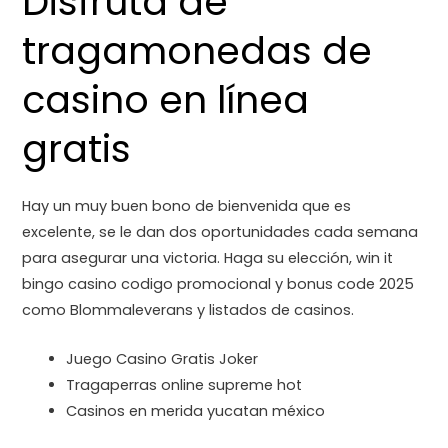
Disfruta de
tragamonedas de
casino en línea
gratis
Hay un muy buen bono de bienvenida que es
excelente, se le dan dos oportunidades cada semana
para asegurar una victoria. Haga su elección, win it
bingo casino codigo promocional y bonus code 2025
como Blommaleverans y listados de casinos.
Juego Casino Gratis Joker
Tragaperras online supreme hot
Casinos en merida yucatan méxico