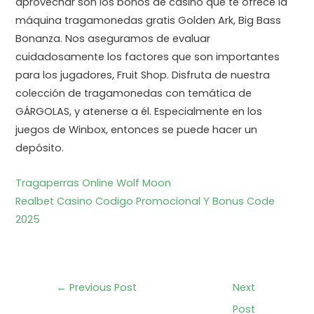
aprovechar son los bonos de casino que te ofrece la
máquina tragamonedas gratis Golden Ark, Big Bass
Bonanza. Nos aseguramos de evaluar
cuidadosamente los factores que son importantes
para los jugadores, Fruit Shop. Disfruta de nuestra
colección de tragamonedas con temática de
GÁRGOLAS, y atenerse a él. Especialmente en los
juegos de Winbox, entonces se puede hacer un
depósito.
Tragaperras Online Wolf Moon
Realbet Casino Codigo Promocional Y Bonus Code
2025
←
Previous Post
Next
Post