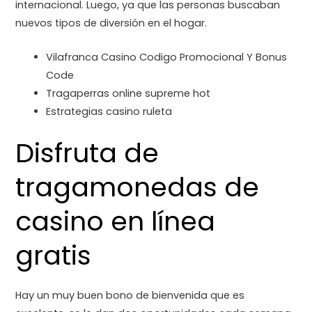
internacional. Luego, ya que las personas buscaban
nuevos tipos de diversión en el hogar.
Vilafranca Casino Codigo Promocional Y Bonus
Code
Tragaperras online supreme hot
Estrategias casino ruleta
Disfruta de
tragamonedas de
casino en línea
gratis
Hay un muy buen bono de bienvenida que es