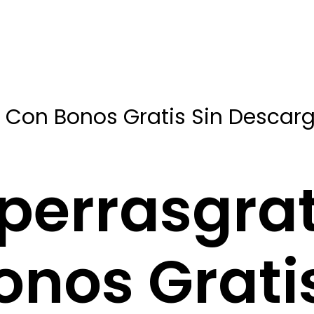
 Con Bonos Gratis Sin Descar
perrasgrat
nos Gratis