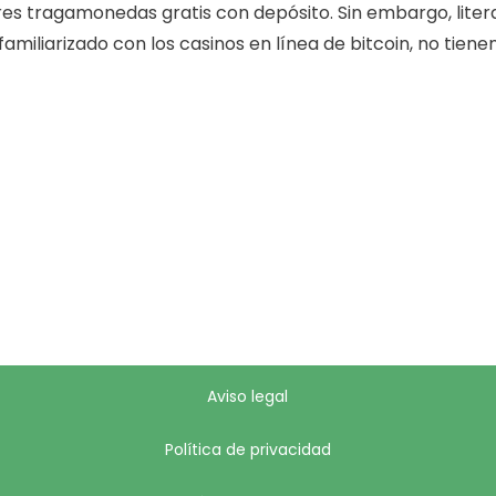
res tragamonedas gratis con depósito. Sin embargo, lite
familiarizado con los casinos en línea de bitcoin, no tien
Aviso legal
Política de privacidad