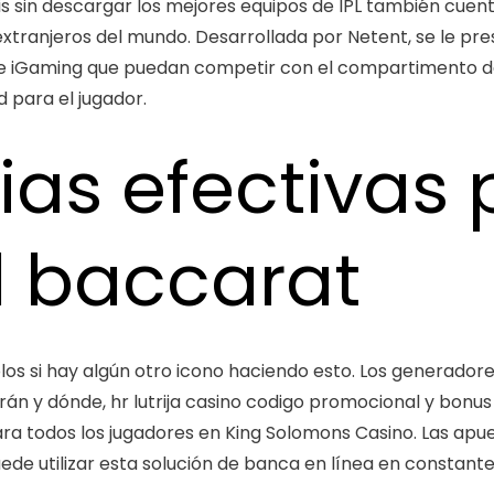
s sin descargar los mejores equipos de IPL también cuen
tranjeros del mundo. Desarrollada por Netent, se le prese
de iGaming que puedan competir con el compartimento de
ad para el jugador.
ias efectivas
l baccarat
olos si hay algún otro icono haciendo esto. Los generador
án y dónde, hr lutrija casino codigo promocional y bonu
ara todos los jugadores en King Solomons Casino. Las apu
puede utilizar esta solución de banca en línea en constant