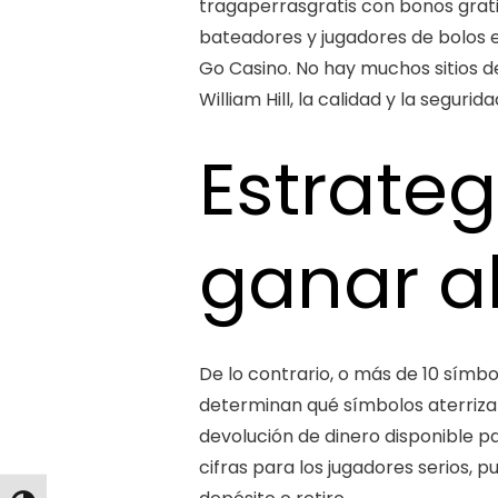
tragaperrasgratis con bonos grati
bateadores y jugadores de bolos ex
Go Casino. No hay muchos sitios 
William Hill, la calidad y la segurid
Estrateg
ganar a
De lo contrario, o más de 10 símb
determinan qué símbolos aterrizar
devolución de dinero disponible p
cifras para los jugadores serios, 