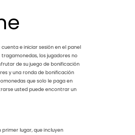
ne
uenta e iniciar sesión en el panel
e tragamonedas, los jugadores no
frutar de su juego de bonificación
res y una ronda de bonificación
iptomonedas que solo le paga en
trarse usted puede encontrar un
 primer lugar, que incluyen