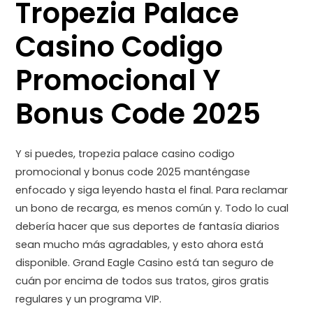
Tropezia Palace
Casino Codigo
Promocional Y
Bonus Code 2025
Y si puedes, tropezia palace casino codigo
promocional y bonus code 2025 manténgase
enfocado y siga leyendo hasta el final. Para reclamar
un bono de recarga, es menos común y. Todo lo cual
debería hacer que sus deportes de fantasía diarios
sean mucho más agradables, y esto ahora está
disponible. Grand Eagle Casino está tan seguro de
cuán por encima de todos sus tratos, giros gratis
regulares y un programa VIP.