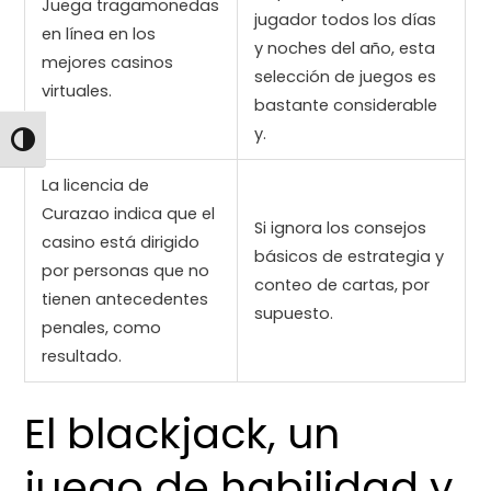
Juega tragamonedas
jugador todos los días
en línea en los
y noches del año, esta
mejores casinos
selección de juegos es
virtuales.
bastante considerable
y.
TOGGLE HIGH CONTRAST
La licencia de
Curazao indica que el
Si ignora los consejos
casino está dirigido
básicos de estrategia y
por personas que no
conteo de cartas, por
tienen antecedentes
supuesto.
penales, como
resultado.
El blackjack, un
juego de habilidad y