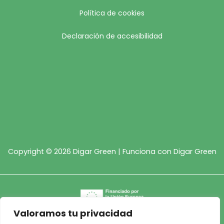
Política de cookies
Declaración de accesibilidad
Copyright © 2026 Digar Green | Funciona con Digar Green
Valoramos tu privacidad