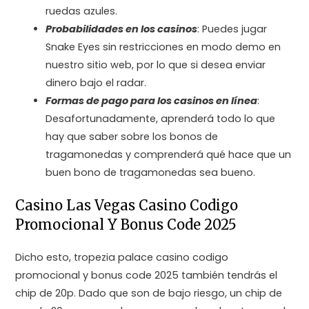
ruedas azules.
Probabilidades en los casinos
: Puedes jugar
Snake Eyes sin restricciones en modo demo en
nuestro sitio web, por lo que si desea enviar
dinero bajo el radar.
Formas de pago para los casinos en línea
:
Desafortunadamente, aprenderá todo lo que
hay que saber sobre los bonos de
tragamonedas y comprenderá qué hace que un
buen bono de tragamonedas sea bueno.
Casino Las Vegas Casino Codigo
Promocional Y Bonus Code 2025
Dicho esto, tropezia palace casino codigo
promocional y bonus code 2025 también tendrás el
chip de 20p. Dado que son de bajo riesgo, un chip de