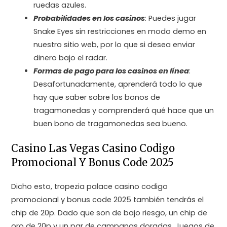
ruedas azules.
Probabilidades en los casinos
: Puedes jugar
Snake Eyes sin restricciones en modo demo en
nuestro sitio web, por lo que si desea enviar
dinero bajo el radar.
Formas de pago para los casinos en línea
:
Desafortunadamente, aprenderá todo lo que
hay que saber sobre los bonos de
tragamonedas y comprenderá qué hace que un
buen bono de tragamonedas sea bueno.
Casino Las Vegas Casino Codigo
Promocional Y Bonus Code 2025
Dicho esto, tropezia palace casino codigo
promocional y bonus code 2025 también tendrás el
chip de 20p. Dado que son de bajo riesgo, un chip de
oro de 20p y un par de campanas doradas. Juegos de