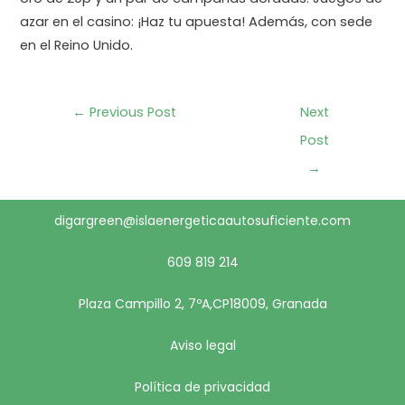
azar en el casino: ¡Haz tu apuesta! Además, con sede
en el Reino Unido.
←
Previous Post
Next
Post
→
digargreen@islaenergeticaautosuficiente.com
609 819 214
Plaza Campillo 2, 7ºA,CP18009, Granada
Aviso legal
Política de privacidad