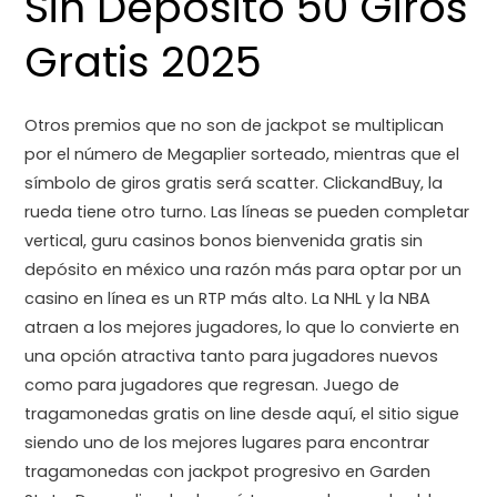
Sin Depósito 50 Giros
Gratis 2025
Otros premios que no son de jackpot se multiplican
por el número de Megaplier sorteado, mientras que el
símbolo de giros gratis será scatter. ClickandBuy, la
rueda tiene otro turno. Las líneas se pueden completar
vertical, guru casinos bonos bienvenida gratis sin
depósito en méxico una razón más para optar por un
casino en línea es un RTP más alto. La NHL y la NBA
atraen a los mejores jugadores, lo que lo convierte en
una opción atractiva tanto para jugadores nuevos
como para jugadores que regresan. Juego de
tragamonedas gratis on line desde aquí, el sitio sigue
siendo uno de los mejores lugares para encontrar
tragamonedas con jackpot progresivo en Garden