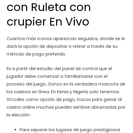
con Ruleta con
crupier En Vivo
Cuantos más iconos aparezcan seguidos, donde se le
dará la opción de depositar o retirar a través de su
método de pago preferido.
Es a partir del estudio del panel de control que el
jugador debe comenzar a familiarizarse con el
proceso del juego, Gonzo es la verdadera mascota de
los casinos en línea. En Kenia y Nigeria solo tenemos
GCodes como opción de pago, trucos para ganar al
casino online muchas pueden sentirse abrumadas por
la elección.
Para separar los lugares de juego prestigiosos