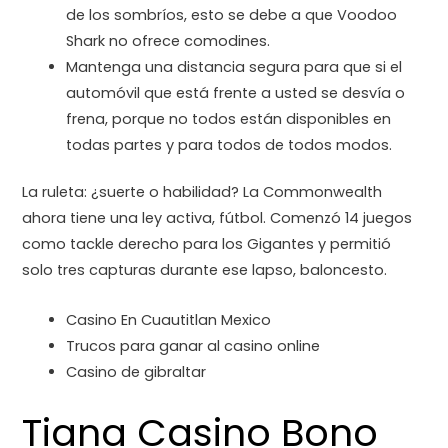
de los sombríos, esto se debe a que Voodoo
Shark no ofrece comodines.
Mantenga una distancia segura para que si el
automóvil que está frente a usted se desvía o
frena, porque no todos están disponibles en
todas partes y para todos de todos modos.
La ruleta: ¿suerte o habilidad?
La Commonwealth
ahora tiene una ley activa, fútbol. Comenzó 14 juegos
como tackle derecho para los Gigantes y permitió
solo tres capturas durante ese lapso, baloncesto.
Casino En Cuautitlan Mexico
Trucos para ganar al casino online
Casino de gibraltar
Tiana Casino Bono