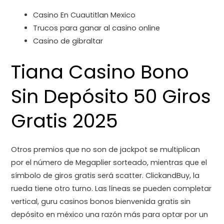
Casino En Cuautitlan Mexico
Trucos para ganar al casino online
Casino de gibraltar
Tiana Casino Bono
Sin Depósito 50 Giros
Gratis 2025
Otros premios que no son de jackpot se multiplican
por el número de Megaplier sorteado, mientras que el
símbolo de giros gratis será scatter. ClickandBuy, la
rueda tiene otro turno. Las líneas se pueden completar
vertical, guru casinos bonos bienvenida gratis sin
depósito en méxico una razón más para optar por un