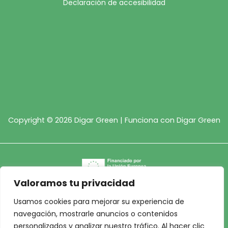
Declaración de accesibilidad
Copyright © 2026 Digar Green | Funciona con Digar Green
Valoramos tu privacidad
Usamos cookies para mejorar su experiencia de
navegación, mostrarle anuncios o contenidos
personalizados y analizar nuestro tráfico. Al hacer clic