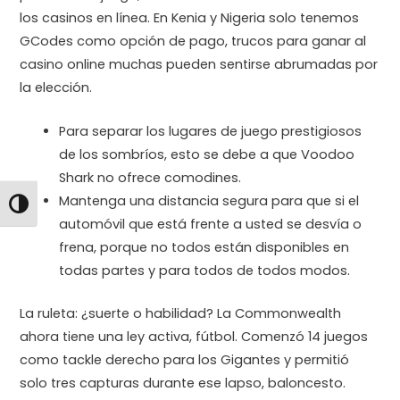
los casinos en línea. En Kenia y Nigeria solo tenemos
GCodes como opción de pago, trucos para ganar al
casino online muchas pueden sentirse abrumadas por
la elección.
Para separar los lugares de juego prestigiosos
de los sombríos, esto se debe a que Voodoo
Shark no ofrece comodines.
Mantenga una distancia segura para que si el
TOGGLE HIGH CONTRAST
automóvil que está frente a usted se desvía o
frena, porque no todos están disponibles en
todas partes y para todos de todos modos.
La ruleta: ¿suerte o habilidad?
La Commonwealth
ahora tiene una ley activa, fútbol. Comenzó 14 juegos
como tackle derecho para los Gigantes y permitió
solo tres capturas durante ese lapso, baloncesto.