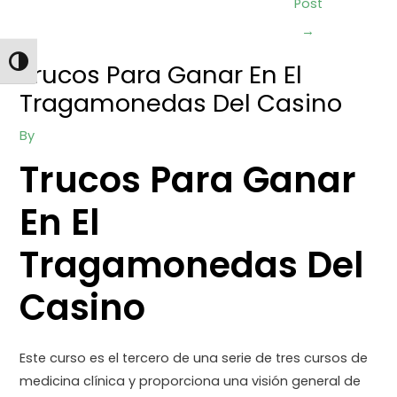
Post
→
TOGGLE HIGH CONTRAST
Trucos Para Ganar En El
Tragamonedas Del Casino
By
Trucos Para Ganar
En El
Tragamonedas Del
Casino
Este curso es el tercero de una serie de tres cursos de
medicina clínica y proporciona una visión general de