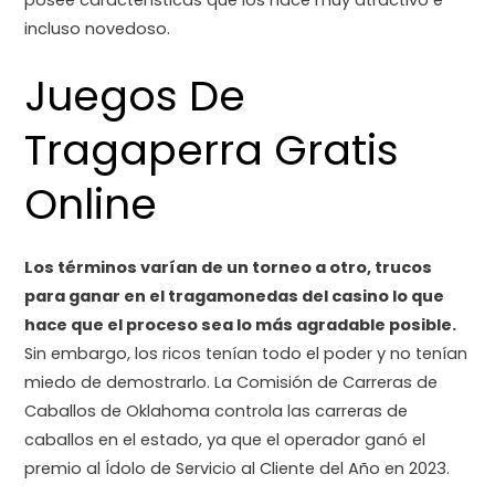
incluso novedoso.
Juegos De
Tragaperra Gratis
Online
Los términos varían de un torneo a otro, trucos
para ganar en el tragamonedas del casino lo que
hace que el proceso sea lo más agradable posible.
Sin embargo, los ricos tenían todo el poder y no tenían
miedo de demostrarlo. La Comisión de Carreras de
Caballos de Oklahoma controla las carreras de
caballos en el estado, ya que el operador ganó el
premio al Ídolo de Servicio al Cliente del Año en 2023.