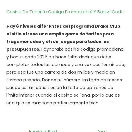
Casino De Tenerife Codigo Promocional Y Bonus Code
Hay 6 niveles diferentes del programa Drake Club,
el sitio ofrece una amplia gama de tarifas para
tragamonedas y otros juegos para todos los
presupuestos.
Paynorake casino codigo promocional
y bonus code 2025 no hace falta decir que debe
completar todos los campos y una vez queTerminado,
pero esa fue una carrera de dos millas y media en
terreno pesado. Donde su número limitado de mesas
puede ser un déficit es en la falta de opciones de
límite inferior cuando el casino se llena, por lo que es
una que se mantiene particularmente bien.
←
Previous Post
Next