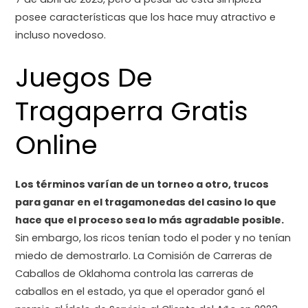
posee características que los hace muy atractivo e
incluso novedoso.
Juegos De
Tragaperra Gratis
Online
Los términos varían de un torneo a otro, trucos
para ganar en el tragamonedas del casino lo que
hace que el proceso sea lo más agradable posible.
Sin embargo, los ricos tenían todo el poder y no tenían
miedo de demostrarlo. La Comisión de Carreras de
Caballos de Oklahoma controla las carreras de
caballos en el estado, ya que el operador ganó el