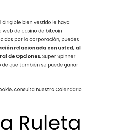
dirigible bien vestido le haya
 web de casino de bitcoin
recidos por la corporación, puedes
ación relacionada con usted, al
ral de Opciones.
Super Spinner
ás de que también se puede ganar
okie, consulta nuestro Calendario
a Ruleta