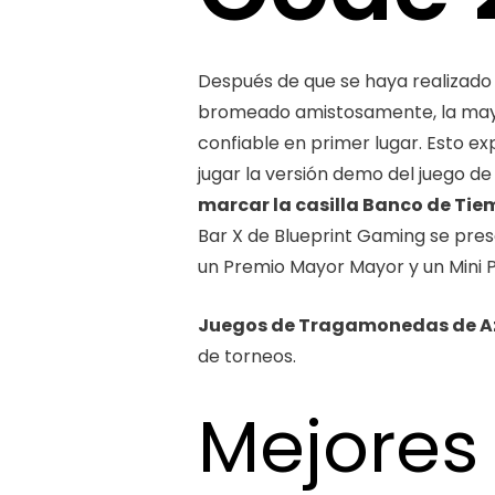
Después de que se haya realizado su
bromeado amistosamente, la mayor
confiable en primer lugar. Esto exp
jugar la versión demo del juego de
marcar la casilla Banco de Tie
Bar X de Blueprint Gaming se pre
un Premio Mayor Mayor y un Mini 
Juegos de Tragamonedas de A
de torneos.
Mejores