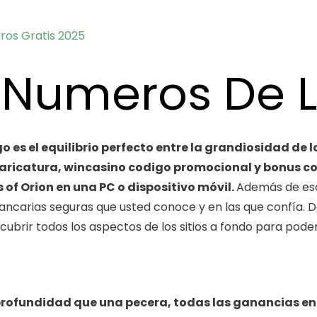
iros Gratis 2025
 Numeros De L
ego es el equilibrio perfecto entre la grandiosidad de
 caricatura, wincasino codigo promocional y bonus c
of Orion en una PC o dispositivo móvil.
Además de es
ancarias seguras que usted conoce y en las que confía. 
cubrir todos los aspectos de los sitios a fondo para pod
 profundidad que una pecera, todas las ganancias en