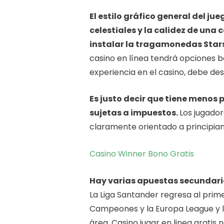
El estilo gráfico general del ju
celestiales y la calidez de una
instalar la tragamonedas Stars 
casino en línea tendrá opciones b
experiencia en el casino, debe des
Es justo decir que tiene menos
sujetas a impuestos.
Los jugado
claramente orientado a principia
Casino Winner Bono Gratis
Hay varias apuestas secundaria
La Liga Santander regresa al primer
Campeones y la Europa League y lo
área. Casino jugar en linea gratis