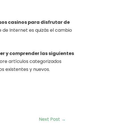
sos casinos para disfrutar de
 de Internet es quizás el cambio
er y comprender las siguientes
lore artículos categorizados
os existentes y nuevos.
Next Post
→