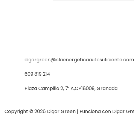
digargreen@islaenergeticaautosuficiente.com
609 819 214
Plaza Campillo 2, 7ºA,CP18009, Granada
Copyright © 2026 Digar Green | Funciona con Digar Gr