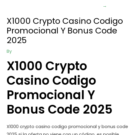
→
X1000 Crypto Casino Codigo
Promocional Y Bonus Code
2025
By
X1000 Crypto
Casino Codigo
Promocional Y
Bonus Code 2025
X1000 crypto casino codigo promocional y bonus code
2025 si la oferta no viene con un código, es posible