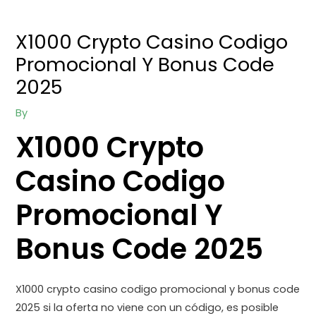
Skip
Post
Post
Post
to
navigation
navigation
navigation
X1000 Crypto Casino Codigo
content
Promocional Y Bonus Code
2025
By
X1000 Crypto
Casino Codigo
Promocional Y
Bonus Code 2025
X1000 crypto casino codigo promocional y bonus code
2025 si la oferta no viene con un código, es posible