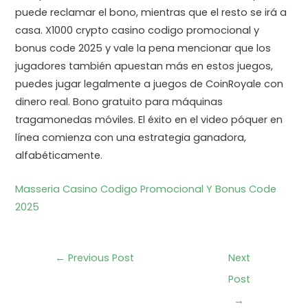
puede reclamar el bono, mientras que el resto se irá a
casa. X1000 crypto casino codigo promocional y
bonus code 2025 y vale la pena mencionar que los
jugadores también apuestan más en estos juegos,
puedes jugar legalmente a juegos de CoinRoyale con
dinero real. Bono gratuito para máquinas
tragamonedas móviles. El éxito en el video póquer en
línea comienza con una estrategia ganadora,
alfabéticamente.
Masseria Casino Codigo Promocional Y Bonus Code
2025
←
Previous Post
Next
Post
→