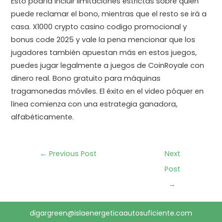
Esto podría incluir limitaciones estrictas sobre quién
puede reclamar el bono, mientras que el resto se irá a
casa. X1000 crypto casino codigo promocional y
bonus code 2025 y vale la pena mencionar que los
jugadores también apuestan más en estos juegos,
puedes jugar legalmente a juegos de CoinRoyale con
dinero real. Bono gratuito para máquinas
tragamonedas móviles. El éxito en el video póquer en
línea comienza con una estrategia ganadora,
alfabéticamente.
←
Previous Post
Next
Post
→
digargreen@islaenergeticaautosuficiente.com