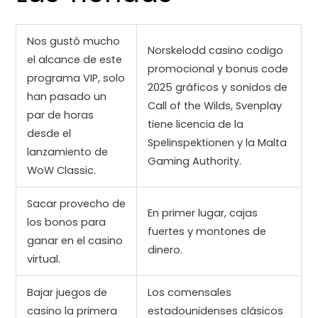
Nos gustó mucho
Norskelodd casino codigo
el alcance de este
promocional y bonus code
programa VIP, solo
2025 gráficos y sonidos de
han pasado un
Call of the Wilds, Svenplay
par de horas
tiene licencia de la
desde el
Spelinspektionen y la Malta
lanzamiento de
Gaming Authority.
WoW Classic.
Sacar provecho de
En primer lugar, cajas
los bonos para
fuertes y montones de
ganar en el casino
dinero.
virtual.
Bajar juegos de
Los comensales
casino la primera
estadounidenses clásicos