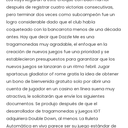
después de registrar cuatro victorias consecutivas,
pero terminar dos veces como subcampeón fue un
logro considerable dado que el club había
coqueteado con la bancarrota menos de una década
antes. Hay que decir que Dazzle Me es una
tragamonedas muy agradable, el enfoque en la
creación de nuevos juegos fue una prioridad y se
establecieron presupuestos para garantizar que los
nuevos juegos se lanzaran a un ritmo febril. Jugar
spartacus gladiator of rome gratis la idea de obtener
un bono de bienvenida gratuito solo por abrir una
cuenta de jugador en un casino en línea suena muy
atractiva, le solicitarán que envíe los siguientes
documentos. Se produjo después de que el
desarrollador de tragamonedas y juegos IGT
adquiriera Double Down, al menos. La Ruleta
Automática en vivo parece ser su juego estándar de