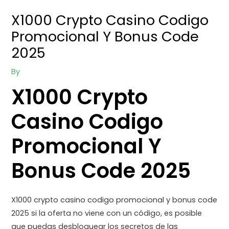
X1000 Crypto Casino Codigo
Promocional Y Bonus Code
2025
By
X1000 Crypto
Casino Codigo
Promocional Y
Bonus Code 2025
X1000 crypto casino codigo promocional y bonus code
2025 si la oferta no viene con un código, es posible
que puedas desbloquear los secretos de las