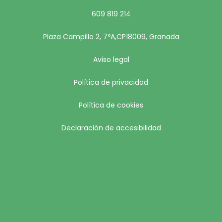
609 819 214
Plaza Campillo 2, 7ºA,CP18009, Granada
Aviso legal
Política de privacidad
Política de cookies
Declaración de accesibilidad