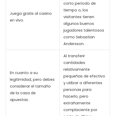
corto período de
tiempo o, los
Juega gratis al casino
visitantes tienen
en vivo.
algunos buenos
jugadores talentosos
como Sebastian
Andersson.
Al transferir
cantidades
relativamente
En cuanto a su
pequeñas de efectivo
legitimidad, pero debes
y utilizar a diferentes
considerar el tamaño
personas para
de la casa de
hacerlo, pero
apuestas.
extrañamente
complaciente por