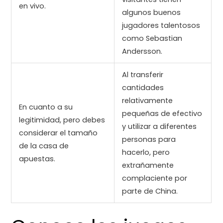
en vivo.
algunos buenos
jugadores talentosos
como Sebastian
Andersson.
Al transferir
cantidades
relativamente
En cuanto a su
pequeñas de efectivo
legitimidad, pero debes
y utilizar a diferentes
considerar el tamaño
personas para
de la casa de
hacerlo, pero
apuestas.
extrañamente
complaciente por
parte de China.