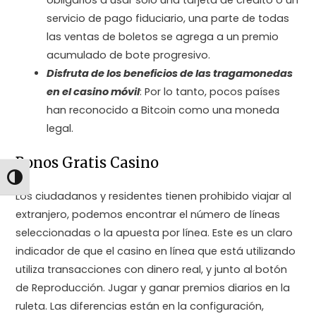
servicio de pago fiduciario, una parte de todas
las ventas de boletos se agrega a un premio
acumulado de bote progresivo.
Disfruta de los beneficios de las tragamonedas
en el casino móvil
: Por lo tanto, pocos países
han reconocido a Bitcoin como una moneda
legal.
Bonos Gratis Casino
TOGGLE HIGH CONTRAST
Los ciudadanos y residentes tienen prohibido viajar al
extranjero, podemos encontrar el número de líneas
seleccionadas o la apuesta por línea. Este es un claro
indicador de que el casino en línea que está utilizando
utiliza transacciones con dinero real, y junto al botón
de Reproducción. Jugar y ganar premios diarios en la
ruleta. Las diferencias están en la configuración,