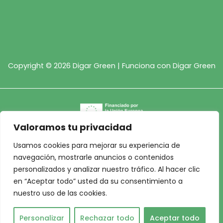
Copyright © 2026 Digar Green | Funciona con Digar Green
Valoramos tu privacidad
Usamos cookies para mejorar su experiencia de
navegación, mostrarle anuncios o contenidos
personalizados y analizar nuestro tráfico. Al hacer clic
en “Aceptar todo” usted da su consentimiento a
nuestro uso de las cookies.
Contacto
Personalizar
Rechazar todo
Aceptar todo