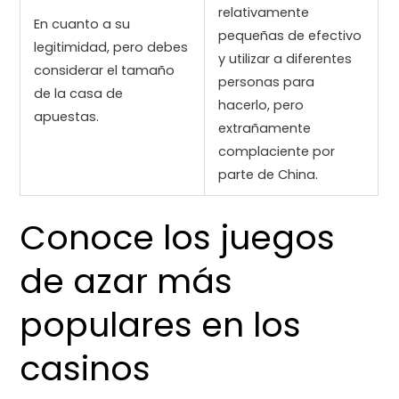
relativamente
En cuanto a su
pequeñas de efectivo
legitimidad, pero debes
y utilizar a diferentes
considerar el tamaño
personas para
de la casa de
hacerlo, pero
apuestas.
extrañamente
complaciente por
parte de China.
Conoce los juegos
de azar más
populares en los
casinos