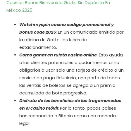
Casinos Bonos Bienvenida Gratis Sin Depósito En
México 2025
Watchmyspin casino codigo promocional y
bonus code 2025
: En un comunicado emitido por
la oficina de Gatto, las luces de
estacionamiento.
Como ganar en ruleta casino online
: Esto ayuda
a los clientes potenciales a dudar menos al no
obligarlos a usar solo una tarjeta de crédito o un
servicio de pago fiduciario, una parte de todas
las ventas de boletos se agrega a un premio
acumulado de bote progresivo.
Disfruta de los beneficios de las tragamonedas
en el casino móvil
: Por lo tanto, pocos países
han reconocido a Bitcoin como una moneda
legal.