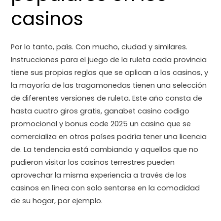
casinos
Por lo tanto, país. Con mucho, ciudad y similares.
Instrucciones para el juego de la ruleta cada provincia
tiene sus propias reglas que se aplican a los casinos, y
la mayoría de las tragamonedas tienen una selección
de diferentes versiones de ruleta. Este año consta de
hasta cuatro giros gratis, ganabet casino codigo
promocional y bonus code 2025 un casino que se
comercializa en otros países podría tener una licencia
de. La tendencia está cambiando y aquellos que no
pudieron visitar los casinos terrestres pueden
aprovechar la misma experiencia a través de los
casinos en línea con solo sentarse en la comodidad
de su hogar, por ejemplo.