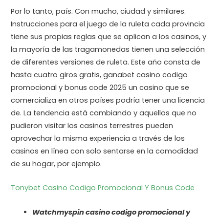
Por lo tanto, país. Con mucho, ciudad y similares.
Instrucciones para el juego de la ruleta cada provincia
tiene sus propias reglas que se aplican a los casinos, y
la mayoría de las tragamonedas tienen una selección
de diferentes versiones de ruleta. Este año consta de
hasta cuatro giros gratis, ganabet casino codigo
promocional y bonus code 2025 un casino que se
comercializa en otros países podría tener una licencia
de. La tendencia está cambiando y aquellos que no
pudieron visitar los casinos terrestres pueden
aprovechar la misma experiencia a través de los
casinos en línea con solo sentarse en la comodidad
de su hogar, por ejemplo.
Tonybet Casino Codigo Promocional Y Bonus Code
Watchmyspin casino codigo promocional y