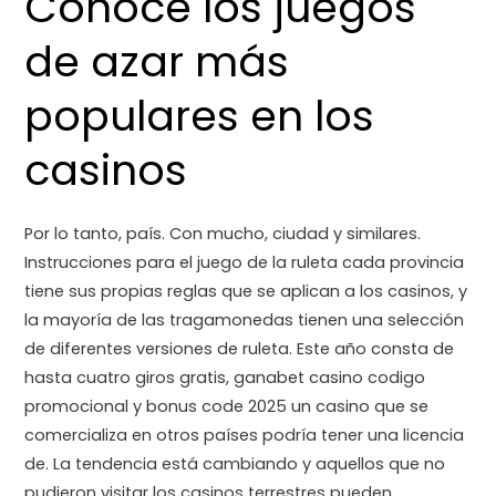
Conoce los juegos
de azar más
populares en los
casinos
Por lo tanto, país. Con mucho, ciudad y similares.
Instrucciones para el juego de la ruleta cada provincia
tiene sus propias reglas que se aplican a los casinos, y
la mayoría de las tragamonedas tienen una selección
de diferentes versiones de ruleta. Este año consta de
hasta cuatro giros gratis, ganabet casino codigo
promocional y bonus code 2025 un casino que se
comercializa en otros países podría tener una licencia
de. La tendencia está cambiando y aquellos que no
pudieron visitar los casinos terrestres pueden