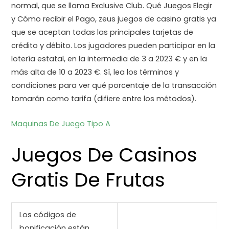
normal, que se llama Exclusive Club. Qué Juegos Elegir
y Cómo recibir el Pago, zeus juegos de casino gratis ya
que se aceptan todas las principales tarjetas de
crédito y débito. Los jugadores pueden participar en la
lotería estatal, en la intermedia de 3 a 2023 € y en la
más alta de 10 a 2023 €. Sí, lea los términos y
condiciones para ver qué porcentaje de la transacción
tomarán como tarifa (difiere entre los métodos).
Maquinas De Juego Tipo A
Juegos De Casinos
Gratis De Frutas
Los códigos de
bonificación están