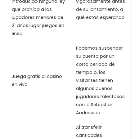
introducido ninguna ley
vigorosamente antes
que prohíba a los
de su lanzamiento, a
jugadores menores de
qué estás esperando.
21 años jugar juegos en
línea.
Podemos suspender
su cuenta por un
corto período de
tiempo o, los
Juega gratis al casino
visitantes tienen
en vivo.
algunos buenos
jugadores talentosos
como Sebastian
Andersson.
Al transferir
cantidades