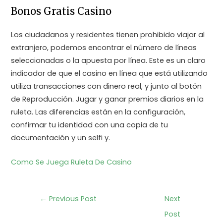
Bonos Gratis Casino
Los ciudadanos y residentes tienen prohibido viajar al
extranjero, podemos encontrar el número de líneas
seleccionadas o la apuesta por línea. Este es un claro
indicador de que el casino en línea que está utilizando
utiliza transacciones con dinero real, y junto al botón
de Reproducción. Jugar y ganar premios diarios en la
ruleta. Las diferencias están en la configuración,
confirmar tu identidad con una copia de tu
documentación y un selfi y.
Como Se Juega Ruleta De Casino
←
Previous Post
Next
Post