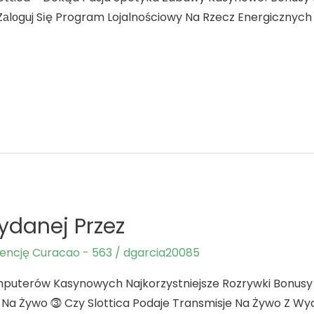
 Zаlоguj Sіę Program Lojalnościowy Na Rzecz Energicznych
ydanej Przez
icencję Curacao - 563
/
dgarcia20085
puterów Kasynowych Najkorzystniejsze Rozrywki Bonusy S
Na Żywo ⓷ Czy Slottica Podaje Transmisje Na Żywo Z Wy