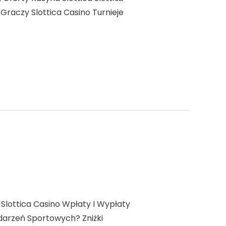
 Graczy Slottica Casino Turnieje
lottica Casino Wpłaty I Wypłaty
darzeń Sportowych? Zniżki