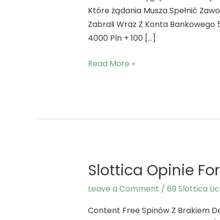
Karciane
Które żądania Musza Spełnić Zaw
Zabrali Wraz Z Konta Bankowego 
4000 Pln + 100 […]
Read More »
Slottica Opinie F
Slottica
Opinie
Leave a Comment
/
69 Slottica L
Forum
Przyciąga
Content Free Spinów Z Brakiem D